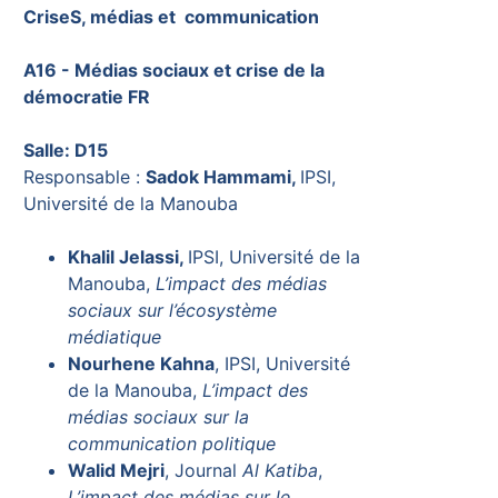
CriseS, médias et communication
A16 - Médias sociaux et crise de la
démocratie FR
Salle: D15
Responsable :
Sadok Hammami,
IPSI,
Université de la Manouba
Khalil Jelassi,
IPSI, Université de la
Manouba,
L’impact des médias
sociaux sur l’écosystème
médiatique
Nourhene Kahna
, IPSI, Université
de la Manouba,
L’impact des
médias sociaux sur la
communication politique
Walid Mejri
, Journal
Al Katiba
,
L’impact des médias sur le