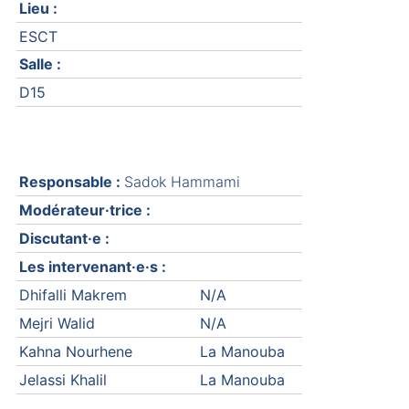
Lieu :
ESCT
Salle :
D15
Responsable :
Sadok Hammami
Modérateur·trice :
Discutant·e :
Les intervenant·e·s :
Dhifalli Makrem
N/A
Mejri Walid
N/A
Kahna Nourhene
La Manouba
Jelassi Khalil
La Manouba