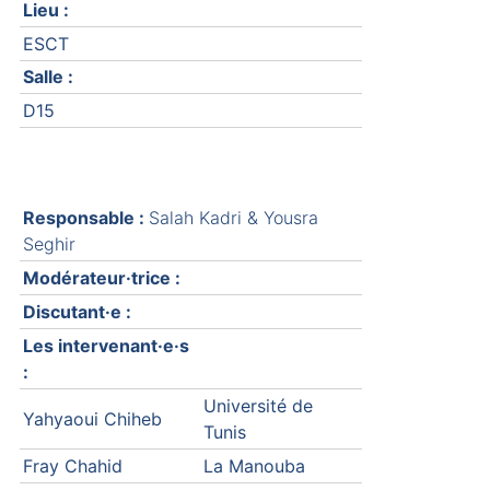
Lieu :
ESCT
Salle :
D15
Responsable :
Salah Kadri & Yousra
Seghir
Modérateur·trice :
Discutant·e :
Les intervenant·e·s
:
Université de
Yahyaoui Chiheb
Tunis
Fray Chahid
La Manouba