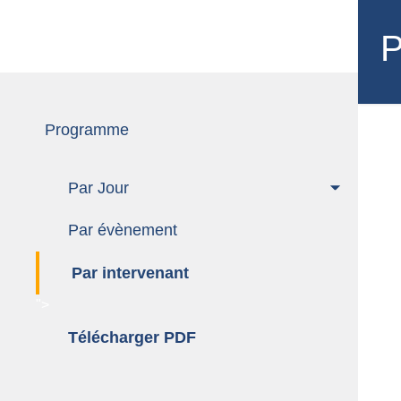
Programme
P
Programme
Par Jour
Par évènement
Par intervenant
">
Télécharger PDF