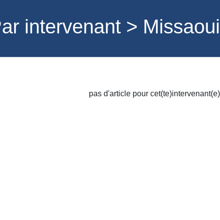
ar intervenant > Missaou
pas d'article pour cet(te)intervenant(e)