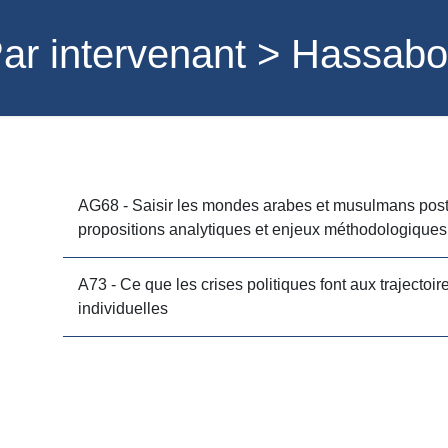
ar intervenant > Hassa
AG68 - Saisir les mondes arabes et musulmans post
propositions analytiques et enjeux méthodologiques
A73 - Ce que les crises politiques font aux trajectoir
individuelles