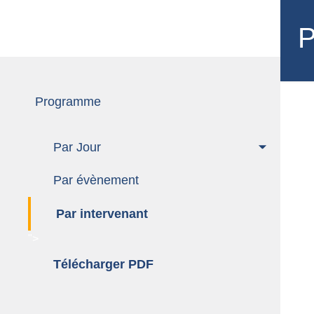
Programme
P
Programme
Par Jour
Par évènement
Par intervenant
">
Télécharger PDF