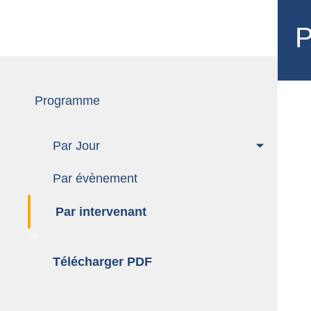
Programme
P
Programme
Par Jour
Par évènement
Par intervenant
">
Télécharger PDF